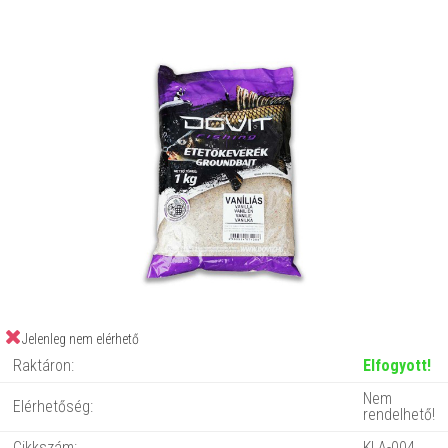
Jelenleg nem elérhető
Raktáron:
Elfogyott!
Nem
Elérhetőség:
rendelhető!
Cikkszám:
KLA-004