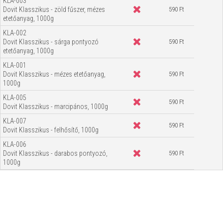
KLA-003
Dovit Klasszikus - zöld fűszer, mézes
590 Ft
etetőanyag, 1000g
KLA-002
Dovit Klasszikus - sárga pontyozó
590 Ft
etetőanyag, 1000g
KLA-001
Dovit Klasszikus - mézes etetőanyag,
590 Ft
1000g
KLA-005
590 Ft
Dovit Klasszikus - marcipános, 1000g
KLA-007
590 Ft
Dovit Klasszikus - felhősítő, 1000g
KLA-006
Dovit Klasszikus - darabos pontyozó,
590 Ft
1000g