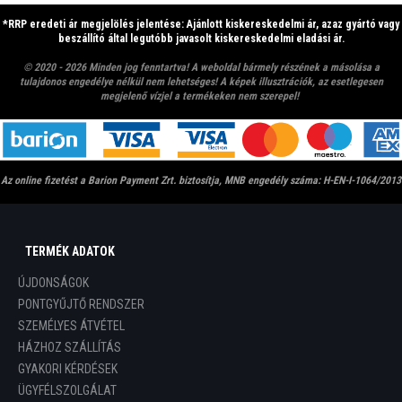
*RRP eredeti ár megjelölés jelentése: Ajánlott kiskereskedelmi ár, azaz gyártó vagy
beszállító által legutóbb javasolt kiskereskedelmi eladási ár.
© 2020 - 2026 Minden jog fenntartva! A weboldal bármely részének a másolása a
tulajdonos engedélye nélkül nem lehetséges!
A képek illusztrációk, az esetlegesen
megjelenő vízjel a termékeken
nem szerepel!
Az online fizetést a Barion Payment Zrt. biztosítja, MNB engedély száma: H-EN-I-1064/2013
TERMÉK ADATOK
ÚJDONSÁGOK
PONTGYŰJTŐ RENDSZER
SZEMÉLYES ÁTVÉTEL
HÁZHOZ SZÁLLÍTÁS
GYAKORI KÉRDÉSEK
ÜGYFÉLSZOLGÁLAT